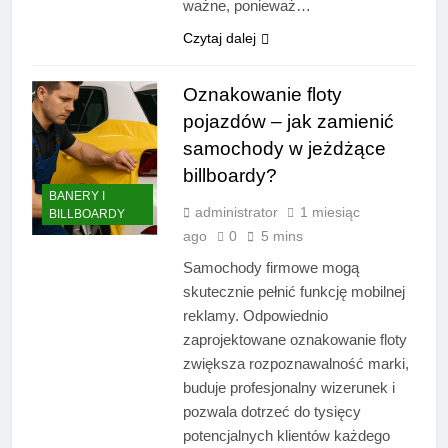
ważne, ponieważ…
Czytaj dalej
Oznakowanie floty
pojazdów – jak zamienić
samochody w jeżdżące
billboardy?
BANERY I
administrator
1 miesiąc
BILLBOARDY
ago
0
5 mins
Samochody firmowe mogą
skutecznie pełnić funkcję mobilnej
reklamy. Odpowiednio
zaprojektowane oznakowanie floty
zwiększa rozpoznawalność marki,
buduje profesjonalny wizerunek i
pozwala dotrzeć do tysięcy
potencjalnych klientów każdego