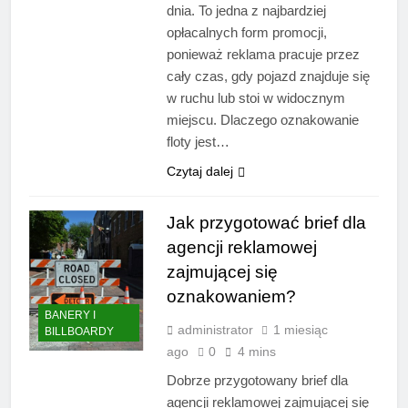
dnia. To jedna z najbardziej
opłacalnych form promocji,
ponieważ reklama pracuje przez
cały czas, gdy pojazd znajduje się
w ruchu lub stoi w widocznym
miejscu. Dlaczego oznakowanie
floty jest…
Czytaj dalej
Jak przygotować brief dla
agencji reklamowej
zajmującej się
oznakowaniem?
BANERY I
administrator
1 miesiąc
BILLBOARDY
ago
0
4 mins
Dobrze przygotowany brief dla
agencji reklamowej zajmującej się