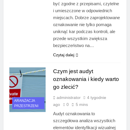
być zgodne z przepisami, czytelne
i umieszczone w odpowiednich
miejscach. Dobrze zaprojektowane
oznakowanie nie tylko pomaga
uniknąć kar podczas kontroli, ale
przede wszystkim zwiększa
bezpieczeństwo na…
Czytaj dalej
Czym jest audyt
oznakowania i kiedy warto
go zlecić?
administrator
4 tygodnie
ARANŻACJA
ago
0
5 mins
PRZESTRZENI
Audyt oznakowania to
szczegółowa analiza wszystkich
elementów identyfikacji wizualnej