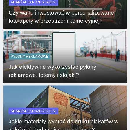
ARANŻACJA PRZESTRZENI
Czy warto inwestować w personalizowane
fototapety w przestrzeni komercyjnej?
PYLONY REKLAMOWE
Jak efektywnie wykorzystać pylony
reklamowe, totemy i stojaki?
ARANŻACJA PRZESTRZENI
Jakie materiały wybrać do druku plakatów w
zależności od miejsca ekspozycji?