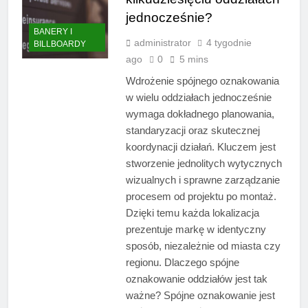
jednocześnie?
BANERY I
administrator
4 tygodnie
BILLBOARDY
ago
0
5 mins
Wdrożenie spójnego oznakowania
w wielu oddziałach jednocześnie
wymaga dokładnego planowania,
standaryzacji oraz skutecznej
koordynacji działań. Kluczem jest
stworzenie jednolitych wytycznych
wizualnych i sprawne zarządzanie
procesem od projektu po montaż.
Dzięki temu każda lokalizacja
prezentuje markę w identyczny
sposób, niezależnie od miasta czy
regionu. Dlaczego spójne
oznakowanie oddziałów jest tak
ważne? Spójne oznakowanie jest