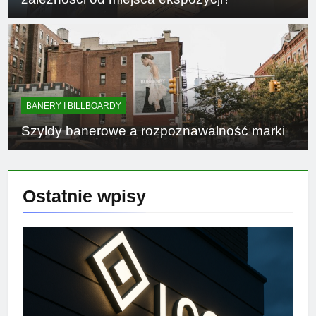
BANERY I BILLBOARDY
Szyldy banerowe a rozpoznawalność marki
Ostatnie
wpisy