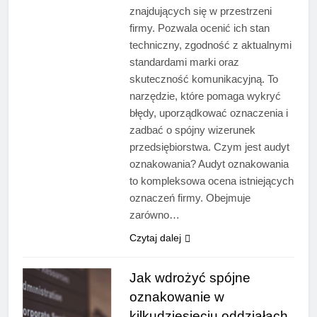
znajdujących się w przestrzeni
firmy. Pozwala ocenić ich stan
techniczny, zgodność z aktualnymi
standardami marki oraz
skuteczność komunikacyjną. To
narzędzie, które pomaga wykryć
błędy, uporządkować oznaczenia i
zadbać o spójny wizerunek
przedsiębiorstwa. Czym jest audyt
oznakowania? Audyt oznakowania
to kompleksowa ocena istniejących
oznaczeń firmy. Obejmuje
zarówno…
Czytaj dalej
Jak wdrożyć spójne
oznakowanie w
kilkudziesięciu oddziałach