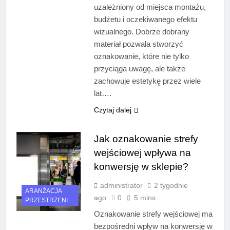
uzależniony od miejsca montażu,
budżetu i oczekiwanego efektu
wizualnego. Dobrze dobrany
materiał pozwala stworzyć
oznakowanie, które nie tylko
przyciąga uwagę, ale także
zachowuje estetykę przez wiele
lat….
Czytaj dalej
Jak oznakowanie strefy
wejściowej wpływa na
konwersję w sklepie?
administrator
2 tygodnie
ARANŻACJA
ago
0
5 mins
PRZESTRZENI
Oznakowanie strefy wejściowej ma
bezpośredni wpływ na konwersję w