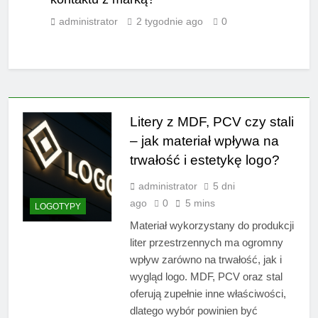
administrator
2 tygodnie ago
0
Litery z MDF, PCV czy stali
– jak materiał wpływa na
trwałość i estetykę logo?
administrator
5 dni
ago
0
5 mins
LOGOTYPY
Materiał wykorzystany do produkcji
liter przestrzennych ma ogromny
wpływ zarówno na trwałość, jak i
wygląd logo. MDF, PCV oraz stal
oferują zupełnie inne właściwości,
dlatego wybór powinien być