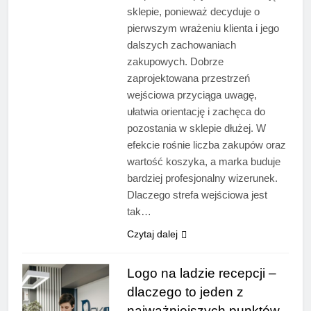
sklepie, ponieważ decyduje o
pierwszym wrażeniu klienta i jego
dalszych zachowaniach
zakupowych. Dobrze
zaprojektowana przestrzeń
wejściowa przyciąga uwagę,
ułatwia orientację i zachęca do
pozostania w sklepie dłużej. W
efekcie rośnie liczba zakupów oraz
wartość koszyka, a marka buduje
bardziej profesjonalny wizerunek.
Dlaczego strefa wejściowa jest
tak…
Czytaj dalej
Logo na ladzie recepcji –
dlaczego to jeden z
najważniejszych punktów