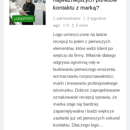
kontaktu z marką?
administrator
2 tygodnie
LOGOTYPY
ago
0
5 mins
Logo umieszczone na ladzie
recepcji to jeden z pierwszych
elementów, które widzi klient po
wejściu do firmy. Właśnie dlatego
odgrywa ogromną rolę w
budowaniu pierwszego wrażenia,
wzmacnianiu rozpoznawalności
marki i kreowaniu profesjonalnego
wizerunku. Dobrze zaprojektowane
oznakowanie recepcji sprawia, że
marka staje się bardziej
zapamiętywalna i budzi większe
zaufanie już od pierwszych sekund
kontaktu. Dlaczego logo…