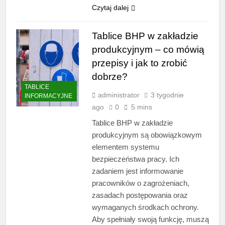
Czytaj dalej
Tablice BHP w zakładzie
produkcyjnym – co mówią
przepisy i jak to zrobić
dobrze?
TABLICE
administrator
3 tygodnie
INFORMACYJNE
ago
0
5 mins
Tablice BHP w zakładzie
produkcyjnym są obowiązkowym
elementem systemu
bezpieczeństwa pracy. Ich
zadaniem jest informowanie
pracowników o zagrożeniach,
zasadach postępowania oraz
wymaganych środkach ochrony.
Aby spełniały swoją funkcję, muszą