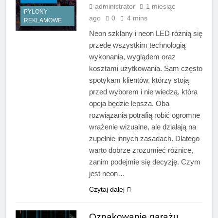
administrator
1 miesiąc
PYLONY
ago
0
4 mins
REKLAMOWE
Neon szklany i neon LED różnią się
przede wszystkim technologią
wykonania, wyglądem oraz
kosztami użytkowania. Sam często
spotykam klientów, którzy stoją
przed wyborem i nie wiedzą, która
opcja będzie lepsza. Oba
rozwiązania potrafią robić ogromne
wrażenie wizualne, ale działają na
zupełnie innych zasadach. Dlatego
warto dobrze zrozumieć różnice,
zanim podejmie się decyzję. Czym
jest neon…
Czytaj dalej
Oznakowanie garażu