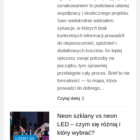
oznakowaniem to podstawa udanej
współpracy i skutecznego projektu.
Sam wielokrotnie widziałem
sytuacje, w których brak
konkretnych informacji prowadził
do nieporozumień, opóźnień i
dodatkowych kosztów. Im lepiej
opiszesz swoje potrzeby na
początku, tym sprawniej
przebiegnie cały proces. Brief to nie
formalność — to mapa, która
prowadzi do dobrego…
Czytaj dalej
Neon szklany vs neon
LED – czym się różnią i
który wybrać?
LITERY 3D