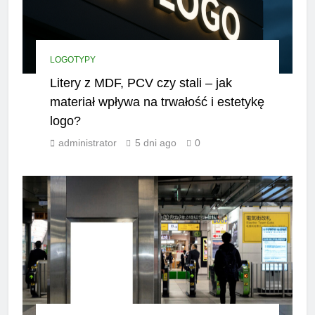
LOGOTYPY
Litery z MDF, PCV czy stali – jak
materiał wpływa na trwałość i estetykę
logo?
administrator
5 dni ago
0